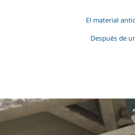
El material ant
Después de un