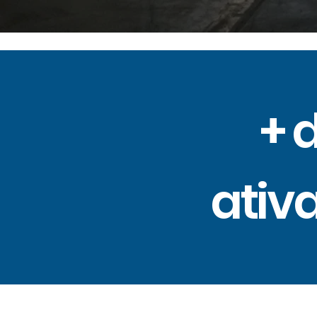
+ 
ativ