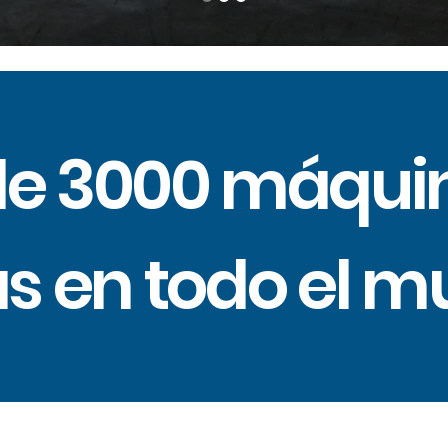
de 3000 máqui
as en todo el 