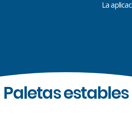
La aplica
Paletas estables